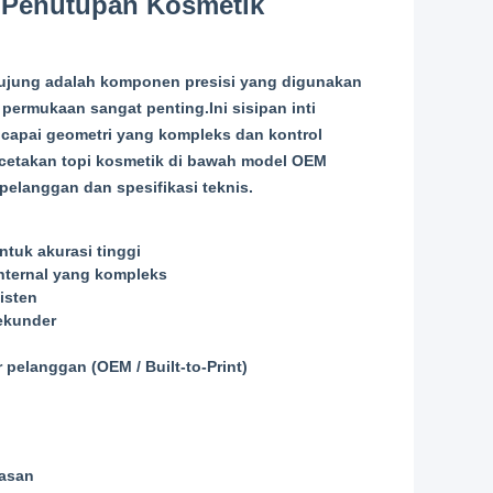
 Penutupan Kosmetik
erujung adalah komponen presisi yang digunakan
permukaan sangat penting.Ini sisipan inti
apai geometri yang kompleks dan kontrol
 cetakan topi kosmetik di bawah model OEM
elanggan dan spesifikasi teknis.
ntuk akurasi tinggi
nternal yang kompleks
isten
sekunder
elanggan (OEM / Built-to-Print)
masan