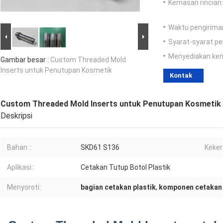
Kemasan rincian:
Waktu pengirima
Syarat-syarat p
Menyediakan ke
Gambar besar :
Custom Threaded Mold
Inserts untuk Penutupan Kosmetik
Kontak
Custom Threaded Mold Inserts untuk Penutupan Kosmetik
Deskripsi
Bahan ::
SKD61 S136
Keker
Aplikasi::
Cetakan Tutup Botol Plastik
Menyoroti:
bagian cetakan plastik
,
komponen cetakan 