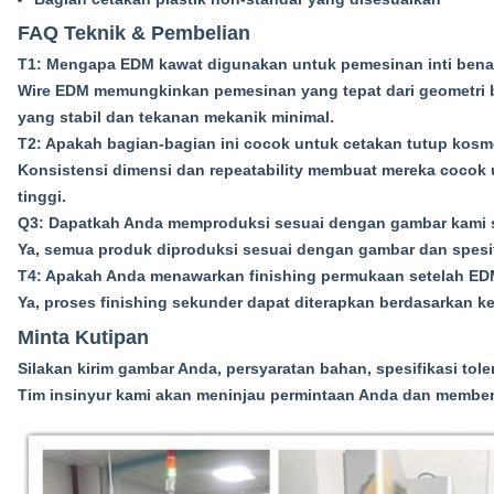
FAQ Teknik & Pembelian
T1: Mengapa EDM kawat digunakan untuk pemesinan inti ben
Wire EDM memungkinkan pemesinan yang tepat dari geometri 
yang stabil dan tekanan mekanik minimal.
T2: Apakah bagian-bagian ini cocok untuk cetakan tutup kosme
Konsistensi dimensi dan repeatability membuat mereka cocok
tinggi.
Q3: Dapatkah Anda memproduksi sesuai dengan gambar kami 
Ya, semua produk diproduksi sesuai dengan gambar dan spesif
T4: Apakah Anda menawarkan finishing permukaan setelah E
Ya, proses finishing sekunder dapat diterapkan berdasarkan k
Minta Kutipan
Silakan kirim gambar Anda, persyaratan bahan, spesifikasi tole
Tim insinyur kami akan meninjau permintaan Anda dan member