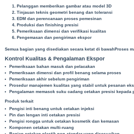
Pelanggan memberikan gambar atau model 3D
Tinjauan teknis geometri benang dan toleransi
EDM dan perencanaan proses pemesinan
Produksi dan finishing presisi
Pemeriksaan dimensi dan verifikasi kualitas
Pengemasan dan pengiriman ekspor
Semua bagian yang disediakan secara ketat di bawah
Proses m
Kontrol Kualitas & Pengalaman Ekspor
Pemeriksaan bahan masuk dan pelacakan
Pemeriksaan dimensi dan profil benang selama proses
Pemeriksaan akhir sebelum pengiriman
Prosedur manajemen kualitas yang stabil untuk pesanan ek
Pengalaman memasok suku cadang cetakan presisi kepada p
Produk terkait
Pengisi inti benang untuk cetakan injeksi
Pin dan lengan inti cetakan presisi
Pengisi rongga untuk cetakan kosmetik dan kemasan
Komponen cetakan multi-ruang
Bagian cetakan plastik non-standar yang disesuaikan