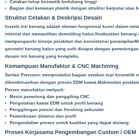
Cetakan tutup kosmetik berlubang tinggi
Bagian dari kemasan plastik dengan struktur berputar atau 
Struktur Cetakan & Deskripsi Desain
Inserts inti benang adalah elemen fungsional kunci dalam cet
internal dan memastikan demolding halus.Keakuratan benang 
mempengaruhi kinerja perakitan dan konsistensi penampila
geometri benang halus yang sulit dicapai dengan pemotonga
desain inti benang yang kompleks.
Kemampuan Manufaktur & CNC Machining
Senlan Precision memproduksi bagian cetakan topi kosmetik
dikombinasikan dengan proses EDM kawat.
Makino
dan peralata
Proses manufaktur meliputi:
Mesin pemotong dan penggiling CNC
Pengolahan kawat EDM untuk profil benang
Penggilingan presisi dan finishing sekunder
Pemeriksaan dimensi dan profil
Pengendalian proses untuk kualitas yang dapat diulang
Proses Kerjasama Pengembangan Custom / OEM