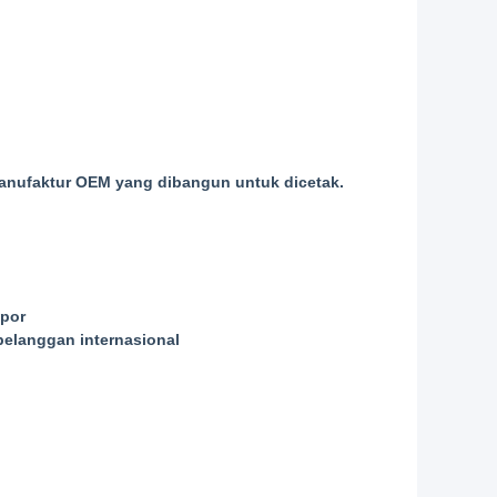
anufaktur OEM yang dibangun untuk dicetak
.
spor
elanggan internasional