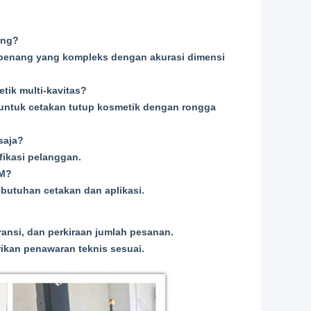
ang?
benang yang kompleks dengan akurasi dimensi
tik multi-kavitas?
 untuk cetakan tutup kosmetik dengan rongga
saja?
ikasi pelanggan.
DM?
ebutuhan cetakan dan aplikasi.
ransi, dan perkiraan jumlah pesanan.
ikan penawaran teknis sesuai.