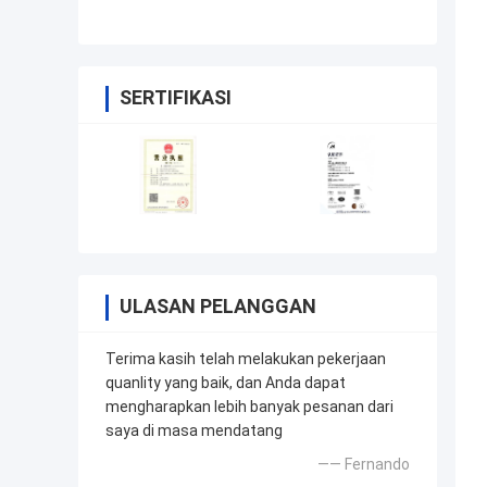
cetakan injeksi
SERTIFIKASI
ULASAN PELANGGAN
Terima kasih telah melakukan pekerjaan
quanlity yang baik, dan Anda dapat
mengharapkan lebih banyak pesanan dari
saya di masa mendatang
—— Fernando