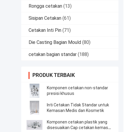
Rongga cetakan
(13)
Sisipan Cetakan
(61)
Cetakan Inti Pin
(71)
Die Casting Bagian Mould
(80)
cetakan bagian standar
(188)
PRODUK TERBAIK
Komponen cetakan non-standar
presisi khusus
Inti Cetakan Tidak Standar untuk
Kemasan Medis dan Kosmetik
Komponen cetakan plastik yang
disesuaikan Cap cetakan kemasan