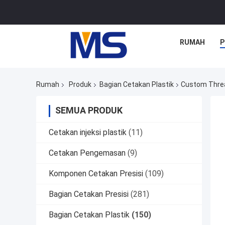
RUMAH
P
Rumah
Produk
Bagian Cetakan Plastik
Custom Threa
SEMUA PRODUK
Cetakan injeksi plastik
(11)
Cetakan Pengemasan
(9)
Komponen Cetakan Presisi
(109)
Bagian Cetakan Presisi
(281)
Bagian Cetakan Plastik
(150)