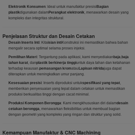
Elektronik Konsumen
: Ideal untuk manufaktur presisi
Bagian
plastik
digunakan dalam
Perangkat elektronik
, menawarkan desain yang
kompleks dan integritas struktural.
Penjelasan Struktur dan Desain Cetakan
Desain Inserts Inti
: Kita
isian inti
Konstruksi ini memastikan bahwa bahan
mengalir secara optimal selama proses injeksi.
Pemilihan Materi
: Tergantung pada aplikasi, kami menyediakan
baja
,
baja
tahan karat
, dan
plastik berkinerja tinggi
untuk daya tahan dan ketahanan
terhadap keausan.
pemasangan krom
atau
Lapisan nitrida
juga dapat
diterapkan untuk meningkatkan umur panjang.
Kesesuaian presisi
: Inserts diproduksi untuk
spesifikasi yang tepat
,
memberikan penyesuaian yang tepat dalam cetakan untuk memastikan
produksi berkualitas tinggi dengan cacat minimal.
Produksi Komponen Berongga
: Kami mengkhususkan diri dalam
desain
cetakan berongga
, menawarkan fleksibilitas untuk membuat bagian
dengan geometri yang kompleks yang ringan dan struktur yang solid.
Kemampuan Manufaktur & CNC Machining