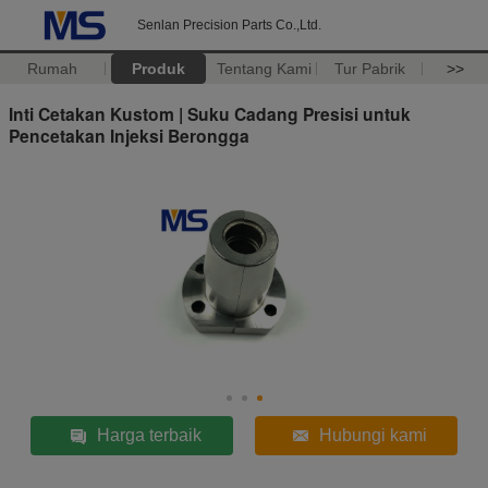
Senlan Precision Parts Co.,Ltd.
Rumah
Produk
Tentang Kami
Tur Pabrik
>>
Inti Cetakan Kustom | Suku Cadang Presisi untuk
Pencetakan Injeksi Berongga
Harga terbaik
Hubungi kami