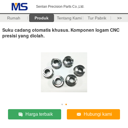
Senlan Precision Parts Co.,Ltd.
Rumah
Produk
Tentang Kami
Tur Pabrik
>>
Suku cadang otomatis khusus. Komponen logam CNC
presisi yang diolah.
Harga terbaik
Hubungi kami