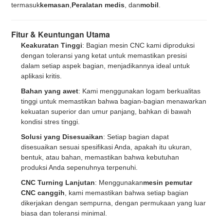
termasuk
kemasan
,
Peralatan medis
, dan
mobil
.
Fitur & Keuntungan Utama
Keakuratan Tinggi
: Bagian mesin CNC kami diproduksi
dengan toleransi yang ketat untuk memastikan presisi
dalam setiap aspek bagian, menjadikannya ideal untuk
aplikasi kritis.
Bahan yang awet
: Kami menggunakan logam berkualitas
tinggi untuk memastikan bahwa bagian-bagian menawarkan
kekuatan superior dan umur panjang, bahkan di bawah
kondisi stres tinggi.
Solusi yang Disesuaikan
: Setiap bagian dapat
disesuaikan sesuai spesifikasi Anda, apakah itu ukuran,
bentuk, atau bahan, memastikan bahwa kebutuhan
produksi Anda sepenuhnya terpenuhi.
CNC Turning Lanjutan
: Menggunakan
mesin pemutar
CNC canggih
, kami memastikan bahwa setiap bagian
dikerjakan dengan sempurna, dengan permukaan yang luar
biasa dan toleransi minimal.