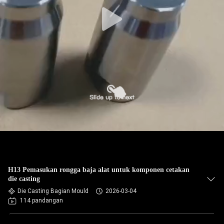
H13 Pemasukan rongga baja alat untuk komponen cetakan
die casting
Die Casting Bagian Mould
2026-03-04
114 pandangan