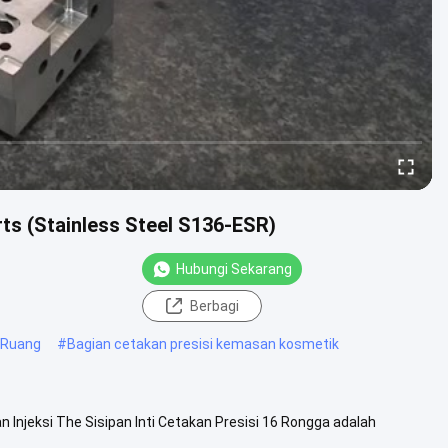
rts (Stainless Steel S136-ESR)
Hubungi Sekarang
Berbagi
 Ruang
#
Bagian cetakan presisi kemasan kosmetik
Injeksi The Sisipan Inti Cetakan Presisi 16 Rongga adalah
i plastik ....
Lihat Lebih Lanjut