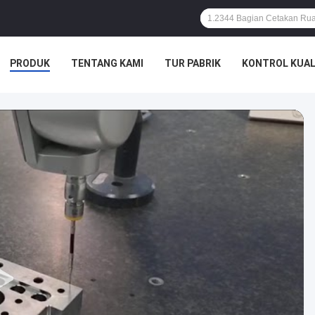
PRODUK
TENTANG KAMI
TUR PABRIK
KONTROL KUAL